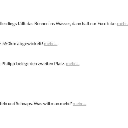
lerdings fällt das Rennen ins Wasser, dann halt nur Eurobike.
mehr
urz 550km abgewickelt!
mehr…
Philipp belegt den zweiten Platz.
mehr…
teln und Schnaps. Was will man mehr?
mehr…