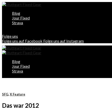
Blog
Jour Fixed
Strava
Folge uns
Folge uns auf Facebook
Folge uns auf Instagram
Blog
Jour Fixed
Strava
SFG
,
X Feature
Das war 2012