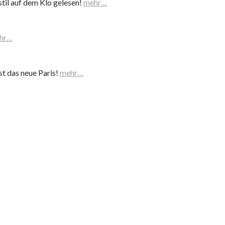
til auf dem Klo gelesen!
mehr…
hr…
st das neue Paris!
mehr…