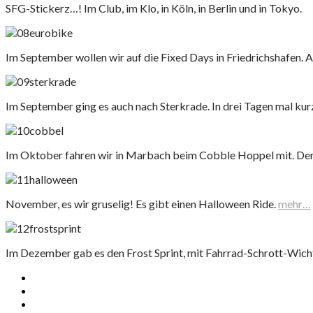
SFG-Stickerz…! Im Club, im Klo, in Köln, in Berlin und in Tokyo.
Im September wollen wir auf die Fixed Days in Friedrichshafen. Al
Im September ging es auch nach Sterkrade. In drei Tagen mal k
Im Oktober fahren wir in Marbach beim Cobble Hoppel mit. Der 
November, es wir gruselig! Es gibt einen Halloween Ride.
mehr…
Im Dezember gab es den Frost Sprint, mit Fahrrad-Schrott-Wich