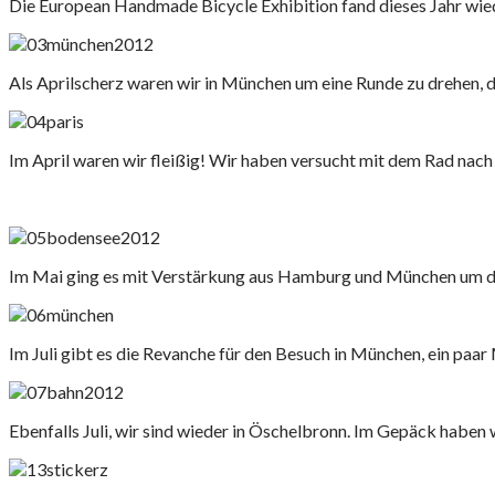
Die European Handmade Bicycle Exhibition fand dieses Jahr wied
Als Aprilscherz waren wir in München um eine Runde zu drehen, 
Im April waren wir fleißig! Wir haben versucht mit dem Rad nach Pa
Im Mai ging es mit Verstärkung aus Hamburg und München um 
Im Juli gibt es die Revanche für den Besuch in München, ein paar M
Ebenfalls Juli, wir sind wieder in Öschelbronn. Im Gepäck haben 