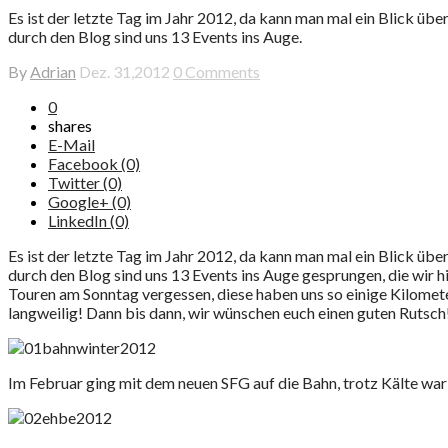
Es ist der letzte Tag im Jahr 2012, da kann man mal ein Blick über
durch den Blog sind uns 13 Events ins Auge.
By
Adrian
Dez. 31,2012
0 Comments
0
shares
E-Mail
Facebook (0)
Twitter (0)
Google+ (0)
LinkedIn (0)
Es ist der letzte Tag im Jahr 2012, da kann man mal ein Blick über
durch den Blog sind uns 13 Events ins Auge gesprungen, die wir hi
Touren am Sonntag vergessen, diese haben uns so einige Kilomete
langweilig! Dann bis dann, wir wünschen euch einen guten Rutsch
Im Februar ging mit dem neuen SFG auf die Bahn, trotz Kälte war