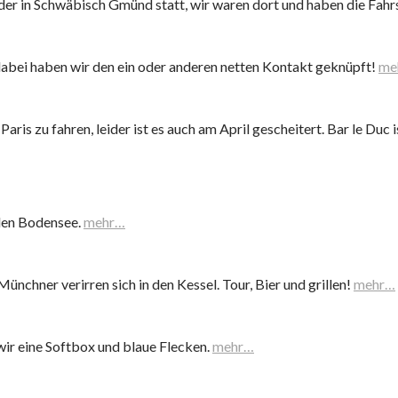
er in Schwäbisch Gmünd statt, wir waren dort und haben die Fahrs
dabei haben wir den ein oder anderen netten Kontakt geknüpft!
me
ris zu fahren, leider ist es auch am April gescheitert. Bar le Duc i
den Bodensee.
mehr…
ünchner verirren sich in den Kessel. Tour, Bier und grillen!
mehr…
wir eine Softbox und blaue Flecken.
mehr…