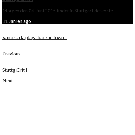
Morgen den 04. Juni 2015 findet in Stuttgart das erste.
11 Jahren ago
Vamos a la playa back in town...
Previous
StuttgiCrit I
Next