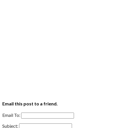
Email this post to a friend.
Email To:
Subject: