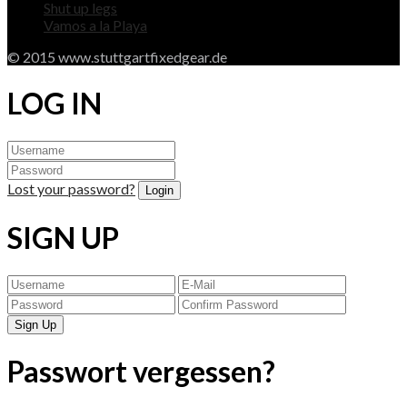
Shut up legs
Vamos a la Playa
© 2015 www.stuttgartfixedgear.de
LOG IN
Lost your password?
SIGN UP
Passwort vergessen?