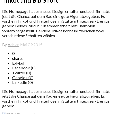
Trikot und Bib Short
Die Homepage hat ein neues Design erhalten und auch ihr habt
jetzt die Chance auf dem Rad eine gute Figur abzugeben. Es
wird ein Trikot und Trägerhose im Stuttgartfixedgear-Design
geben! Beides wird in Zusammenarbeit mit Champion
System hergestellt. Bei dem Trikot könnt ihr zwischen zwei
verschiedene Schnitten wählen..
By
Adrian
Mai 29,2015
0
shares
E-Mail
Facebook (0)
Twitter (0)
Google+ (0)
LinkedIn (0)
Die Homepage hat ein neues Design erhalten und auch ihr habt
jetzt die Chance auf dem Rad eine gute Figur abzugeben. Es
wird ein Trikot und Trägerhose im Stuttgartfixedgear-Design
geben!