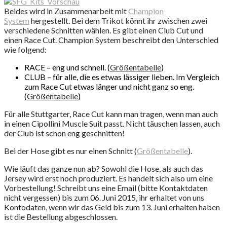
Beides wird in Zusammenarbeit mit
Champion
System
hergestellt. Bei dem Trikot könnt ihr zwischen zwei
verschiedene Schnitten wählen. Es gibt einen Club Cut und
einen Race Cut. Champion System beschreibt den Unterschied
wie folgend:
RACE – eng und schnell. (
Größentabelle
)
CLUB – für alle, die es etwas lässiger lieben. Im Vergleich
zum Race Cut etwas länger und nicht ganz so eng.
(
Größentabelle
)
Für alle Stuttgarter, Race Cut kann man tragen, wenn man auch
in einen Cipollini Muscle Suit passt. Nicht täuschen lassen, auch
der Club ist schon eng geschnitten!
Bei der Hose gibt es nur einen Schnitt (
Größentabelle
).
Wie läuft das ganze nun ab? Sowohl die Hose, als auch das
Jersey wird erst noch produziert. Es handelt sich also um eine
Vorbestellung! Schreibt uns eine Email (bitte Kontaktdaten
nicht vergessen) bis zum 06. Juni 2015, ihr erhaltet von uns
Kontodaten, wenn wir das Geld bis zum 13. Juni erhalten haben
ist die Bestellung abgeschlossen.