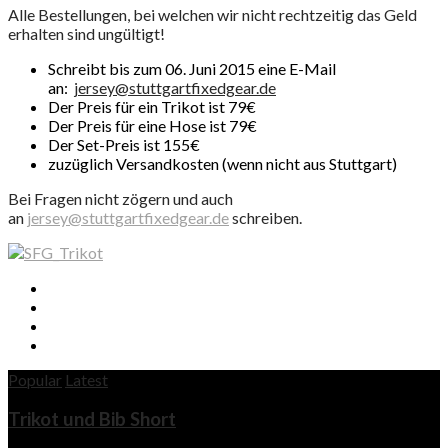
Alle Bestellungen, bei welchen wir nicht rechtzeitig das Geld
erhalten sind ungültigt!
Schreibt bis zum 06. Juni 2015 eine E-Mail
an:
jersey@stuttgartfixedgear.de
Der Preis für ein Trikot ist 79€
Der Preis für eine Hose ist 79€
Der Set-Preis ist 155€
zuzüglich Versandkosten (wenn nicht aus Stuttgart)
Bei Fragen nicht zögern und auch
an
jersey@stuttgartfixedgear.de
schreiben.
Popular
Latest
Trikot und Bib Short