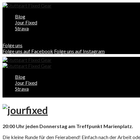
Blog
Jour Fixed
Strava
Folge uns
Folge uns auf Facebook
Folge uns auf Instagram
Blog
Jour Fixed
Strava
20:00 Uhr jeden Donnerstag am Treffpunkt Marienplatz.
Die kleine Runde für den Feierabend! Einfach nach der Arbeit od