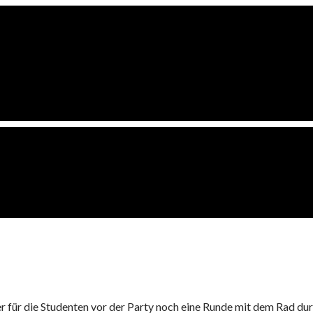
er für die Studenten vor der Party noch eine Runde mit dem Rad du