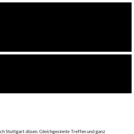
rch Stuttgart düsen. Gleichgesinnte Treffen und ganz