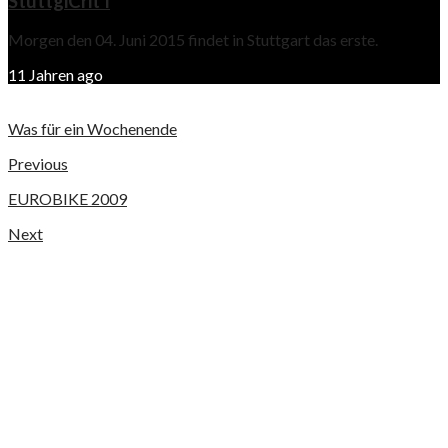
StuttgiCrit I
Morgen den 04. Juni 2015 findet in Stuttgart das erste.
11 Jahren ago
Was für ein Wochenende
Previous
EUROBIKE 2009
Next