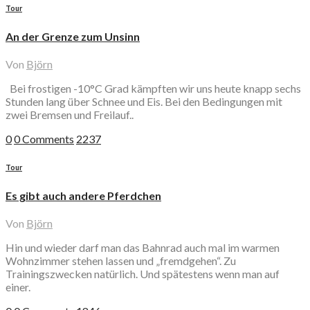
Tour
An der Grenze zum Unsinn
Von
Björn
Bei frostigen -10°C Grad kämpften wir uns heute knapp sechs
Stunden lang über Schnee und Eis. Bei den Bedingungen mit
zwei Bremsen und Freilauf..
0
0 Comments
2237
Tour
Es gibt auch andere Pferdchen
Von
Björn
Hin und wieder darf man das Bahnrad auch mal im warmen
Wohnzimmer stehen lassen und „fremdgehen“. Zu
Trainingszwecken natürlich. Und spätestens wenn man auf
einer.