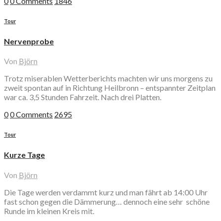
0
0 Comments
1846
Tour
Nervenprobe
Von
Björn
Trotz miserablen Wetterberichts machten wir uns morgens zu
zweit spontan auf in Richtung Heilbronn – entspannter Zeitplan
war ca. 3,5 Stunden Fahrzeit. Nach drei Platten.
0
0 Comments
2695
Tour
Kurze Tage
Von
Björn
Die Tage werden verdammt kurz und man fährt ab 14:00 Uhr
fast schon gegen die Dämmerung… dennoch eine sehr schöne
Runde im kleinen Kreis mit.