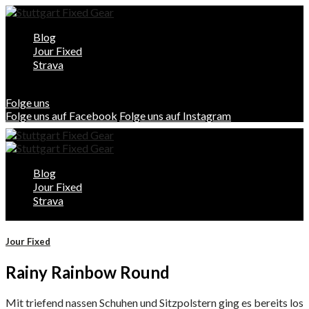
Blog
Jour Fixed
Strava
Folge uns
Folge uns auf Facebook
Folge uns auf Instagram
Blog
Jour Fixed
Strava
Jour Fixed
Rainy Rainbow Round
Mit triefend nassen Schuhen und Sitzpolstern ging es bereits los