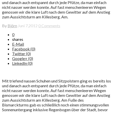
und danach auch entspannt durch jede Pfütze, da man einfach
nicht nasser werden konnte. Auf fast menschenleeren Wegen
genossen wir die klare Luft nach dem Gewitter auf dem Anstieg
zum Aussichtsturm am Killesberg. Am.
By
Björn
Juni 7,2012
0 Comments
0
shares
E-Mail
Facebook (0)
Twitter (0)
Google+ (0)
LinkedIn (0)
Mit triefend nassen Schuhen und Sitzpolstern ging es bereits los
und danach auch entspannt durch jede Pfütze, da man einfach
nicht nasser werden konnte. Auf fast menschenleeren Wegen
genossen wir die klare Luft nach dem Gewitter auf dem Anstieg
zum Aussichtsturm am Killesberg. Am Fuße des
Bismarckturms gab es schließlich noch einen stimmungsvollen
Sonnenuntergang inklusive Regenbogen über der Stadt, bevor