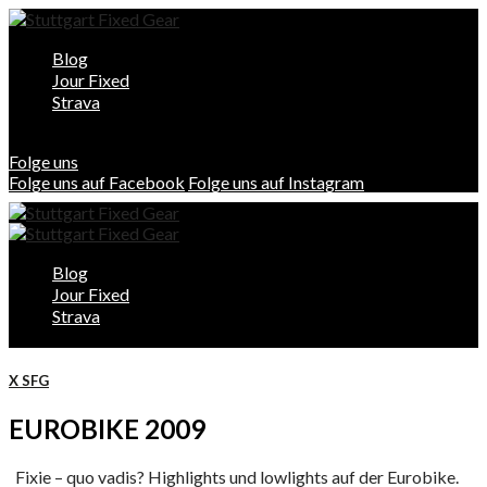
Blog
Jour Fixed
Strava
Folge uns
Folge uns auf Facebook
Folge uns auf Instagram
Blog
Jour Fixed
Strava
X SFG
EUROBIKE 2009
Fixie – quo vadis? Highlights und lowlights auf der Eurobike.