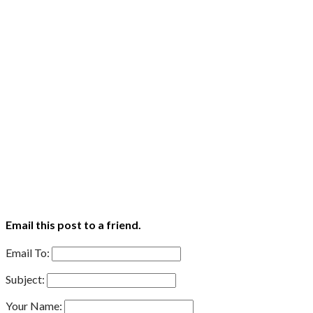
Email this post to a friend.
Email To:
Subject:
Your Name: