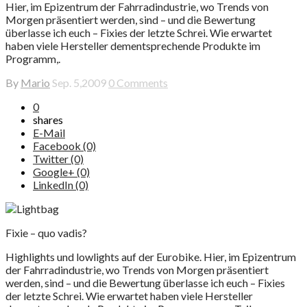
Hier, im Epizentrum der Fahrradindustrie, wo Trends von
Morgen präsentiert werden, sind – und die Bewertung
überlasse ich euch – Fixies der letzte Schrei. Wie erwartet
haben viele Hersteller dementsprechende Produkte im
Programm,.
By
Mario
Sep. 5,2009
0 Comments
0
shares
E-Mail
Facebook (0)
Twitter (0)
Google+ (0)
LinkedIn (0)
Fixie – quo vadis?
Highlights und lowlights auf der Eurobike. Hier, im Epizentrum
der Fahrradindustrie, wo Trends von Morgen präsentiert
werden, sind – und die Bewertung überlasse ich euch – Fixies
der letzte Schrei. Wie erwartet haben viele Hersteller