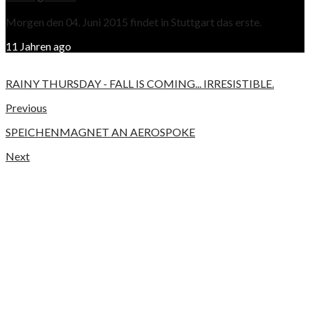
Morgen den 04. Juni 2015 findet in Stuttgart das erste.
11 Jahren ago
RAINY THURSDAY - FALL IS COMING... IRRESISTIBLE.
Previous
SPEICHENMAGNET AN AEROSPOKE
Next