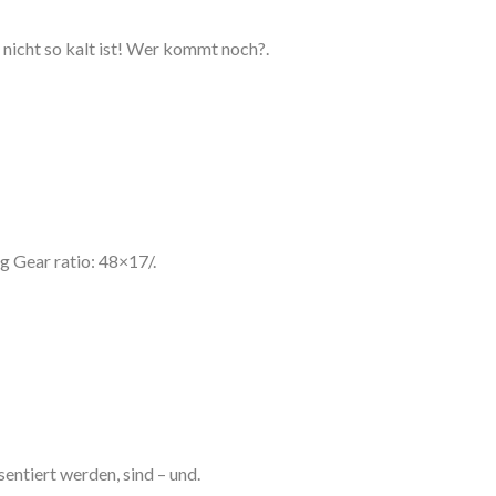
 nicht so kalt ist! Wer kommt noch?.
g Gear ratio: 48×17/.
entiert werden, sind – und.