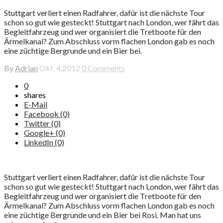
Stuttgart verliert einen Radfahrer, dafür ist die nächste Tour
schon so gut wie gesteckt! Stuttgart nach London, wer fährt das
Begleitfahrzeug und wer organisiert die Tretboote für den
Ärmelkanal? Zum Abschluss vorm flachen London gab es noch
eine züchtige Bergrunde und ein Bier bei.
By
Adrian
Okt. 4,2012
0 Comments
0
shares
E-Mail
Facebook (0)
Twitter (0)
Google+ (0)
LinkedIn (0)
Stuttgart verliert einen Radfahrer, dafür ist die nächste Tour
schon so gut wie gesteckt! Stuttgart nach London, wer fährt das
Begleitfahrzeug und wer organisiert die Tretboote für den
Ärmelkanal? Zum Abschluss vorm flachen London gab es noch
eine züchtige Bergrunde und ein Bier bei Rosi. Man hat uns