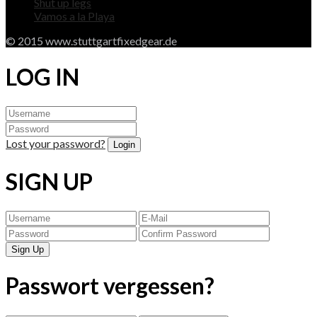
Shut up legs
Vamos a la Playa
© 2015 www.stuttgartfixedgear.de
LOG IN
Lost your password?
SIGN UP
Passwort vergessen?