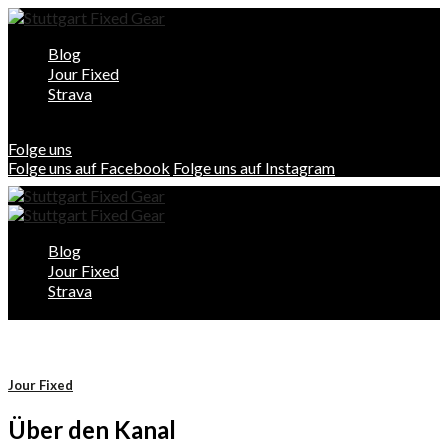
Blog
Jour Fixed
Strava
Folge uns
Folge uns auf Facebook
Folge uns auf Instagram
Blog
Jour Fixed
Strava
Jour Fixed
Über den Kanal