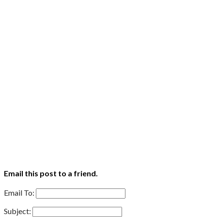
Email this post to a friend.
Email To:
Subject: