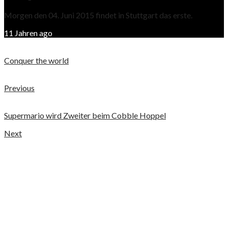
Morgen den 04. Juni 2015 findet in Stuttgart das erste.
11 Jahren ago
Conquer the world
Previous
Supermario wird Zweiter beim Cobble Hoppel
Next