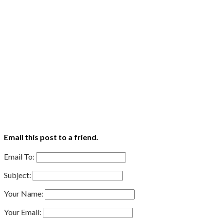
Email this post to a friend.
Email To:
Subject:
Your Name:
Your Email: