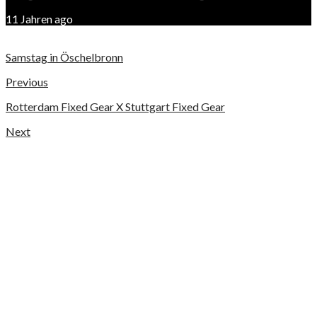
11 Jahren ago
Samstag in Öschelbronn
Previous
Rotterdam Fixed Gear X Stuttgart Fixed Gear
Next