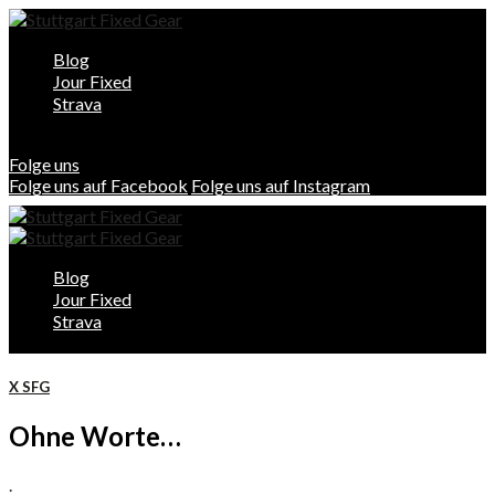
Blog
Jour Fixed
Strava
Folge uns
Folge uns auf Facebook
Folge uns auf Instagram
Blog
Jour Fixed
Strava
X SFG
Ohne Worte…
.