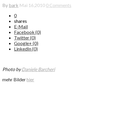
By
bark
Mai 16,2010
0 Comments
0
shares
E-Mail
Facebook (0)
Twitter (0)
Google+ (0)
LinkedIn (0)
Photo by
Daniele Barcheri
mehr Bilder
hier