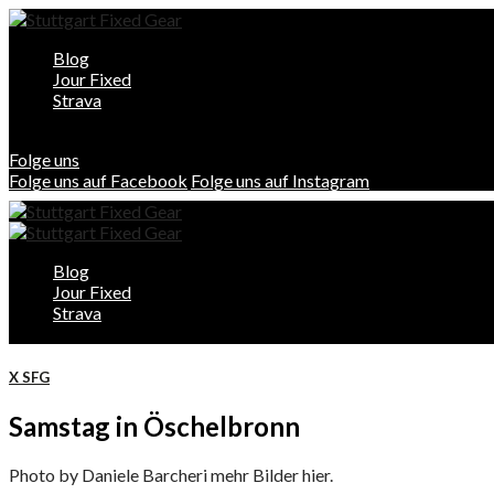
Blog
Jour Fixed
Strava
Folge uns
Folge uns auf Facebook
Folge uns auf Instagram
Blog
Jour Fixed
Strava
X SFG
Samstag in Öschelbronn
Photo by Daniele Barcheri mehr Bilder hier.