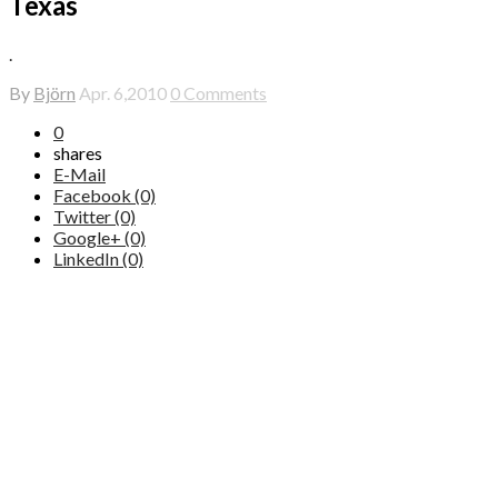
Texas
.
By
Björn
Apr. 6,2010
0 Comments
0
shares
E-Mail
Facebook (0)
Twitter (0)
Google+ (0)
LinkedIn (0)