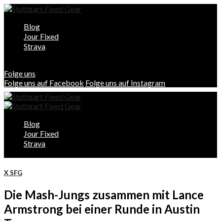
Blog
Jour Fixed
Strava
Folge uns
Folge uns auf Facebook
Folge uns auf Instagram
Blog
Jour Fixed
Strava
X SFG
Die Mash-Jungs zusammen mit Lance
Armstrong bei einer Runde in Austin