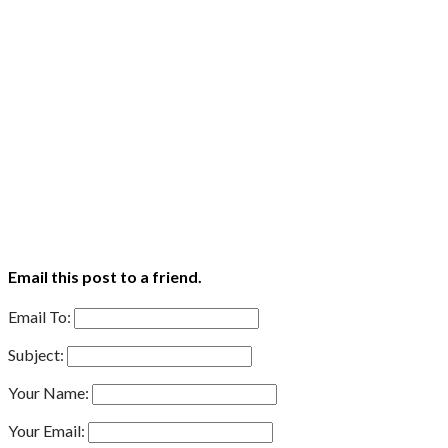
Email this post to a friend.
Email To:
Subject:
Your Name:
Your Email: