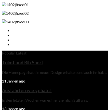
Popular
Latest
Trikot und Bib Short
Die Homepage hat ein neues Design erhalten und auch ihr habt.
11 Jahren ago
Ausfahrten wie gehabt!
In den letzten Wochen war es hier ziemlich Still was.
13 Jahren ago