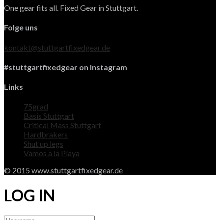
One gear fits all. Fixed Gear in Stuttgart.
Folge uns
kontakt@stuttgartfixedgear.de
#stuttgartfixedgear on Instagram
Links
75grad
Basis Stuttgart
Critical Mass Stuttgart
Hardbrakers
Shut up legs
Vamos a la Playa
© 2015 www.stuttgartfixedgear.de
LOG IN