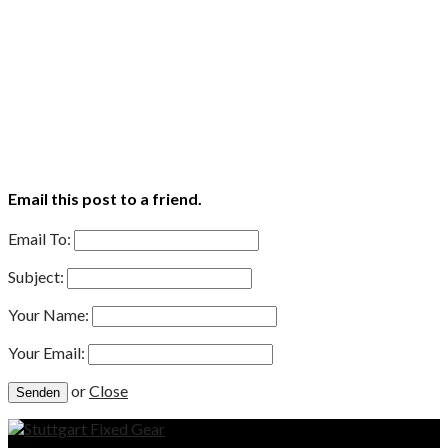
Email this post to a friend.
Email To:
Subject:
Your Name:
Your Email:
or
Close