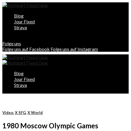
Blog
Jour Fixed
Strava
Folge uns
Folge uns auf Facebook
Folge uns auf Instagram
Blog
Jour Fixed
Strava
Video
,
X SFG
,
X World
1980 Moscow Olympic Games