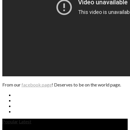
From our
facebook page
! Deserves to be on the world page.
Popular
Latest