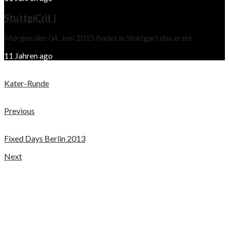
StuttgiCrit I
Morgen den 04. Juni 2015 findet in Stuttgart das erste.
11 Jahren ago
Kater-Runde
Previous
Fixed Days Berlin 2013
Next