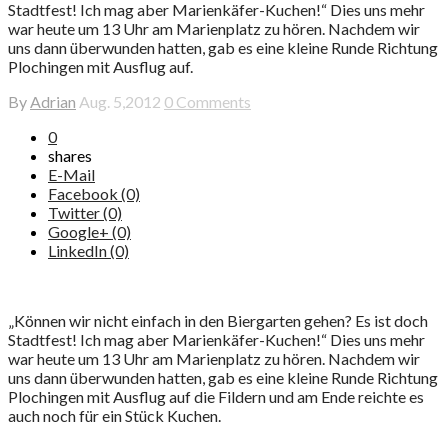
Stadtfest! Ich mag aber Marienkäfer-Kuchen!“ Dies uns mehr
war heute um 13 Uhr am Marienplatz zu hören. Nachdem wir
uns dann überwunden hatten, gab es eine kleine Runde Richtung
Plochingen mit Ausflug auf.
By
Adrian
Aug. 5,2012
0 Comments
0
shares
E-Mail
Facebook (0)
Twitter (0)
Google+ (0)
LinkedIn (0)
„Können wir nicht einfach in den Biergarten gehen? Es ist doch
Stadtfest! Ich mag aber Marienkäfer-Kuchen!“ Dies uns mehr
war heute um 13 Uhr am Marienplatz zu hören. Nachdem wir
uns dann überwunden hatten, gab es eine kleine Runde Richtung
Plochingen mit Ausflug auf die Fildern und am Ende reichte es
auch noch für ein Stück Kuchen.