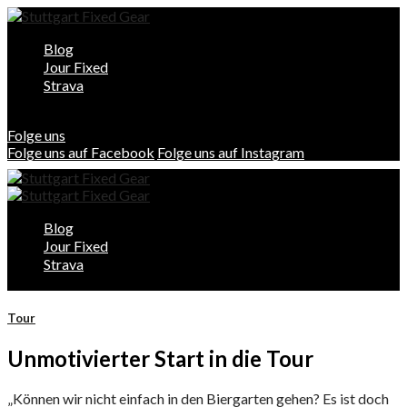
Blog
Jour Fixed
Strava
Folge uns
Folge uns auf Facebook
Folge uns auf Instagram
Blog
Jour Fixed
Strava
Tour
Unmotivierter Start in die Tour
„Können wir nicht einfach in den Biergarten gehen? Es ist doch