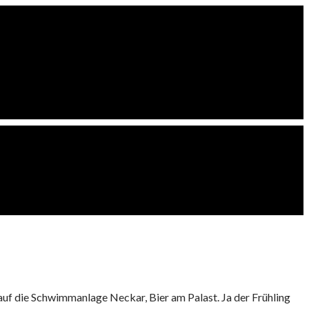
auf die Schwimmanlage Neckar, Bier am Palast. Ja der Frühling