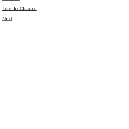
Tour der Chaoten
Next