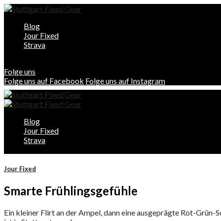
Blog
Jour Fixed
Strava
Folge uns
Folge uns auf Facebook
Folge uns auf Instagram
Blog
Jour Fixed
Strava
Jour Fixed
Smarte Frühlingsgefühle
Ein kleiner Flirt an der Ampel, dann eine ausgeprägte Rot-Grün-