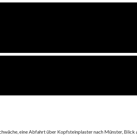
Schwäche, eine Abfahrt über Kopfsteinplaster nach Münster, Blick 