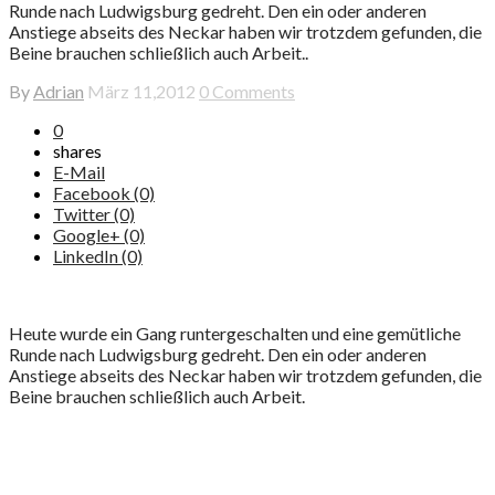
Runde nach Ludwigsburg gedreht. Den ein oder anderen
Anstiege abseits des Neckar haben wir trotzdem gefunden, die
Beine brauchen schließlich auch Arbeit..
By
Adrian
März 11,2012
0 Comments
0
shares
E-Mail
Facebook (0)
Twitter (0)
Google+ (0)
LinkedIn (0)
Heute wurde ein Gang runtergeschalten und eine gemütliche
Runde nach Ludwigsburg gedreht. Den ein oder anderen
Anstiege abseits des Neckar haben wir trotzdem gefunden, die
Beine brauchen schließlich auch Arbeit.