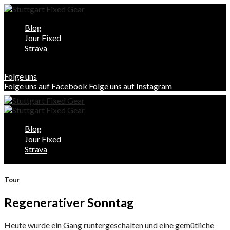
Blog
Jour Fixed
Strava
Folge uns
Folge uns auf Facebook
Folge uns auf Instagram
Blog
Jour Fixed
Strava
Tour
Regenerativer Sonntag
Heute wurde ein Gang runtergeschalten und eine gemütliche