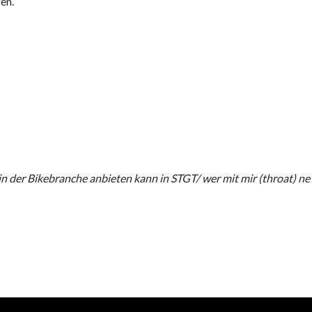
en.
 der Bikebranche anbieten kann in STGT/ wer mit mir (throat) ne