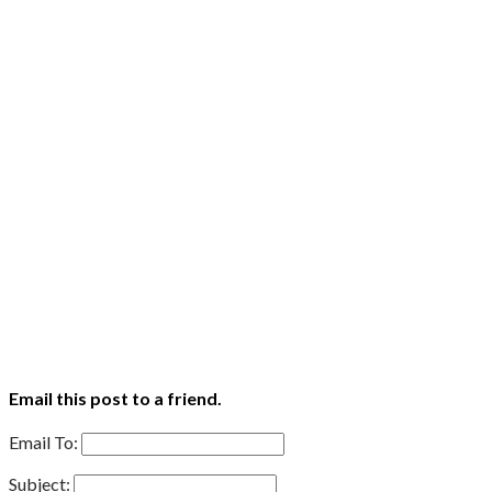
Email this post to a friend.
Email To:
Subject: