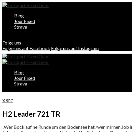
Blog
Jour Fixed
Strava
Folge uns
Folge uns auf Facebook
Folge uns auf Instagram
Blog
Jour Fixed
Strava
X SFG
H2 Leader 721 TR
„Wer Bock auf ne Runde um den Bodensee hat /wer mir nen Job in