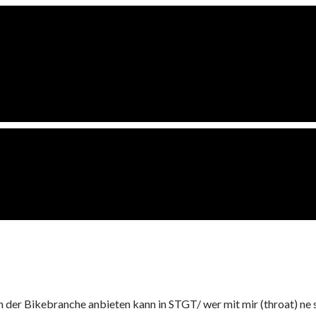
 der Bikebranche anbieten kann in STGT/ wer mit mir (throat) ne