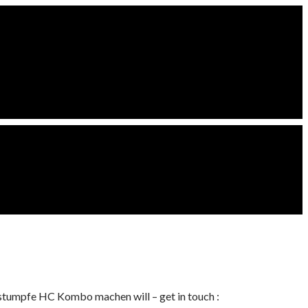
 stumpfe HC Kombo machen will – get in touch :