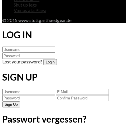
Shut up legs
Vamos a la Playa
© 2015 www.stuttgartfixedgear.de
LOG IN
Lost your password?
SIGN UP
Passwort vergessen?