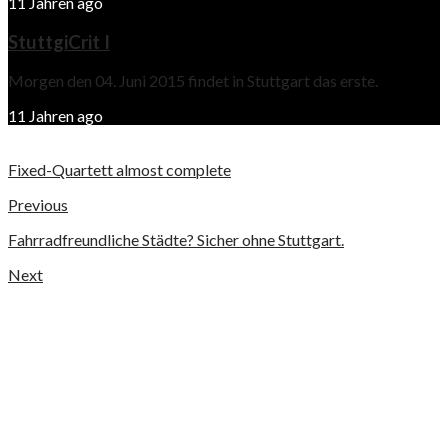
11 Jahren ago
StuttgiCrit I
Morgen den 04. Juni 2015 findet in Stuttgart das erste.
11 Jahren ago
Fixed-Quartett almost complete
Previous
Fahrradfreundliche Städte? Sicher ohne Stuttgart.
Next