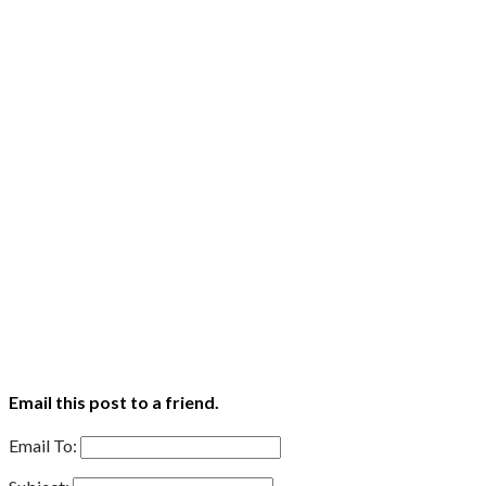
Email this post to a friend.
Email To: