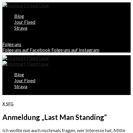
Blog
Jour Fixed
Strava
Folge uns
Folge uns auf Facebook
Folge uns auf Instagram
Blog
Jour Fixed
Strava
X SFG
Anmeldung „Last Man Standing“
Ich wollte nun auch nochmals fragen, wer Interesse hat, Mitte