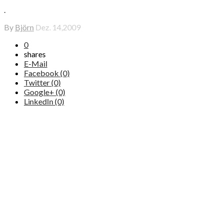
.
By
Björn
Dez. 14,2009
0
shares
E-Mail
Facebook (0)
Twitter (0)
Google+ (0)
LinkedIn (0)