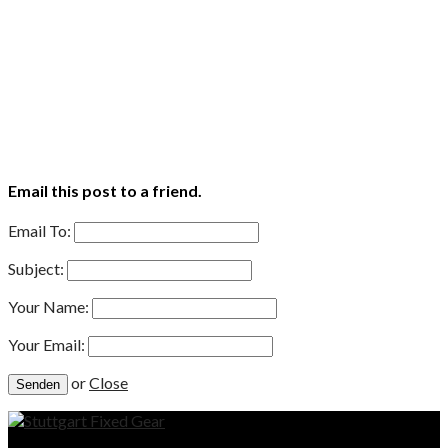
Email this post to a friend.
Email To:
Subject:
Your Name:
Your Email:
or
Close