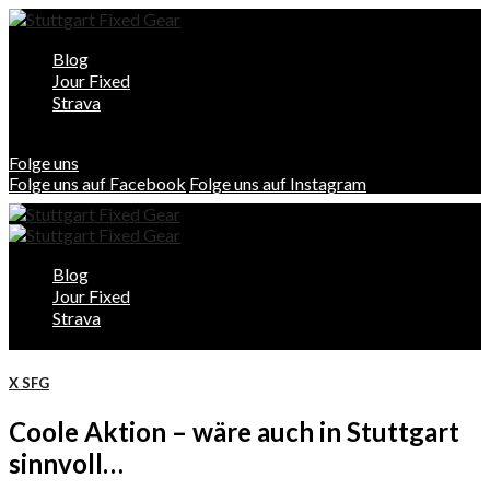
Blog
Jour Fixed
Strava
Folge uns
Folge uns auf Facebook
Folge uns auf Instagram
Blog
Jour Fixed
Strava
X SFG
Coole Aktion – wäre auch in Stuttgart
sinnvoll…