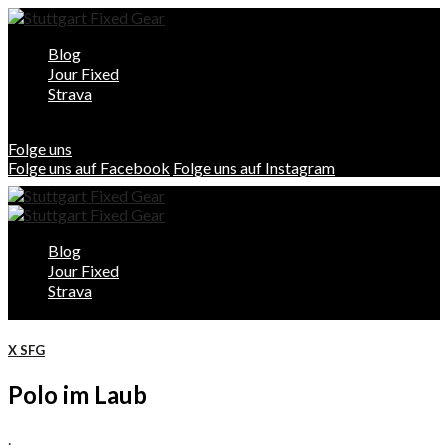
Blog
Jour Fixed
Strava
Folge uns
Folge uns auf Facebook
Folge uns auf Instagram
Blog
Jour Fixed
Strava
X SFG
Polo im Laub
.