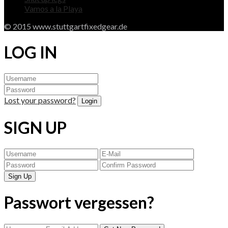
Vamos a la Playa
© 2015 www.stuttgartfixedgear.de
LOG IN
Lost your password?
SIGN UP
Passwort vergessen?