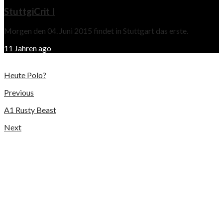
StuttgiCrit I
Morgen den 04. Juni 2015 findet in Stuttgart das erste.
11 Jahren ago
Heute Polo?
Previous
A1 Rusty Beast
Next