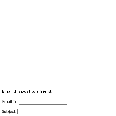
Email this post to a friend.
Email To:
Subject: