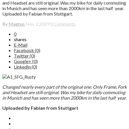
and Headset are still original. Was my bike for daily commuting
in Munich and has seen more than 2000km in the last half year.
Uploaded by Fabian from Stuttgart.
By
Magnus
Nov. 2,2009
0 Comments
0
shares
E-Mail
Facebook (0)
Twitter (0)
Google+ (0)
LinkedIn (0)
Changed nearly every part of the original one. Only Frame, Fork
and Headset are still original. Was my bike for daily commuting
in Munich and has seen more than 2000km in the last half year.
Uploaded by Fabian from Stuttgart