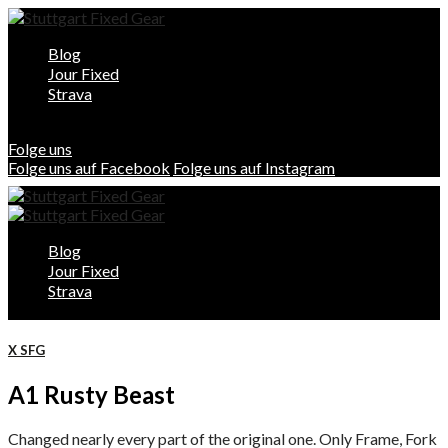
Blog
Jour Fixed
Strava
Folge uns
Folge uns auf Facebook
Folge uns auf Instagram
Blog
Jour Fixed
Strava
X SFG
A1 Rusty Beast
Changed nearly every part of the original one. Only Frame, Fork