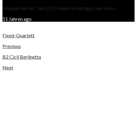
Morgen den 04. Juni 2015 findet in Stuttgart das erste.
11 Jahren ago
Fixed-Quartett
Previous
B2 Cicli Berlinetta
Next