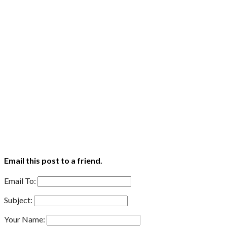
Email this post to a friend.
Email To:
Subject:
Your Name: