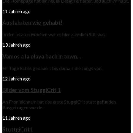
Die Homepage hat ein neues Design erhalten und auch ihr habt.
11 Jahren ago
Ausfahrten wie gehabt!
In den letzten Wochen war es hier ziemlich Still was.
13 Jahren ago
Vamos a la playa back in town…
Elf Tage hat es gedauert bis damals die Jungs von.
12 Jahren ago
Bilder vom StuggiCrit 1
An Fronleichnam hat das erste StuggiCrit statt gefunden.
Ausgetragen wurde.
11 Jahren ago
StuttgiCrit I