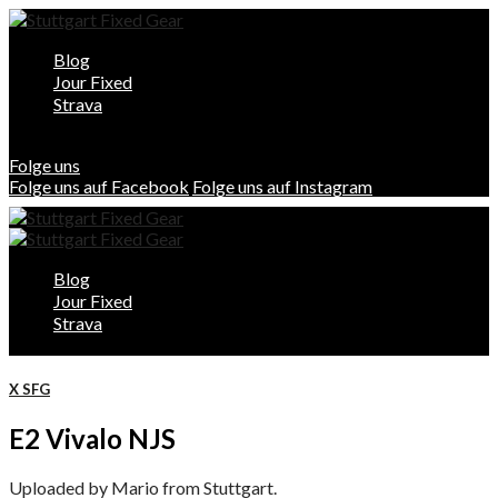
Blog
Jour Fixed
Strava
Folge uns
Folge uns auf Facebook
Folge uns auf Instagram
Blog
Jour Fixed
Strava
X SFG
E2 Vivalo NJS
Uploaded by Mario from Stuttgart.