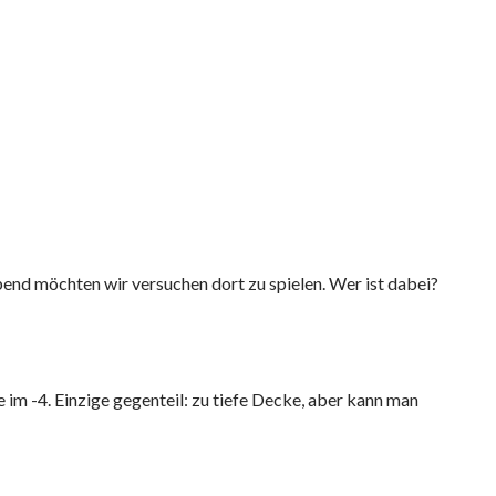
bend möchten wir versuchen dort zu spielen. Wer ist dabei?
im -4. Einzige gegenteil: zu tiefe Decke, aber kann man