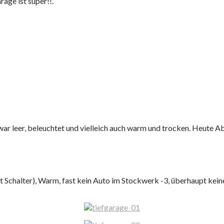
ge ist super!!.
war leer, beleuchtet und vielleich auch warm und trocken. Heute A
 Schalter), Warm, fast kein Auto im Stockwerk -3, überhaupt keine 