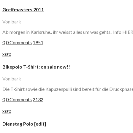
Greifmasters 2011
Von
bark
Ab morgen in Karlsruhe.. ihr weisst alles um was gehts.. Info HIER
0
0 Comments
1951
X SFG
Bikepolo T-Shirt: on sale now!!
Von
bark
Die T-Shirt sowie die Kapuzenpulli sind bereit für die Druckphase!
0
0 Comments
2132
X SFG
Dienstag Polo [edit]