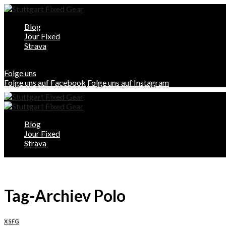
Blog
Jour Fixed
Strava
Folge uns
Folge uns auf Facebook
Folge uns auf Instagram
Blog
Jour Fixed
Strava
Tag-Archiev Polo
X SFG