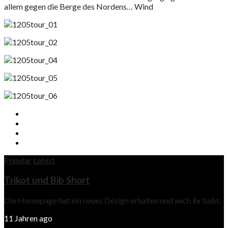
allem gegen die Berge des Nordens… Wind
Popular
Latest
Trikot und Bib Short
Die Homepage hat ein neues Design erhalten und auch ihr habt.
11 Jahren ago