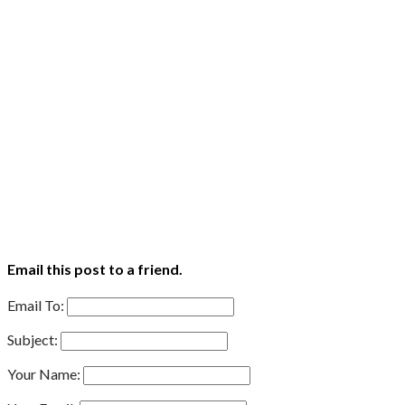
Email this post to a friend.
Email To:
Subject:
Your Name: