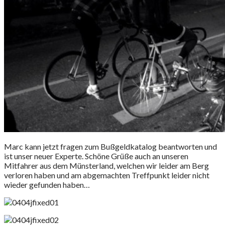
Marc kann jetzt fragen zum Bußgeldkatalog beantworten und
ist unser neuer Experte. Schöne Grüße auch an unseren
Mitfahrer aus dem Münsterland, welchen wir leider am Berg
verloren haben und am abgemachten Treffpunkt leider nicht
wieder gefunden haben…