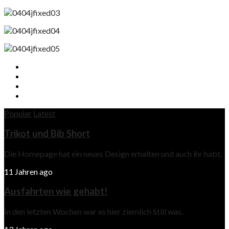
Popular
Latest
Trikot und Bib Short
Die Homepage hat ein neues Design erhalten und auch ihr habt.
11 Jahren ago
Ausfahrten wie gehabt!
In den letzten Wochen war es hier ziemlich Still was.