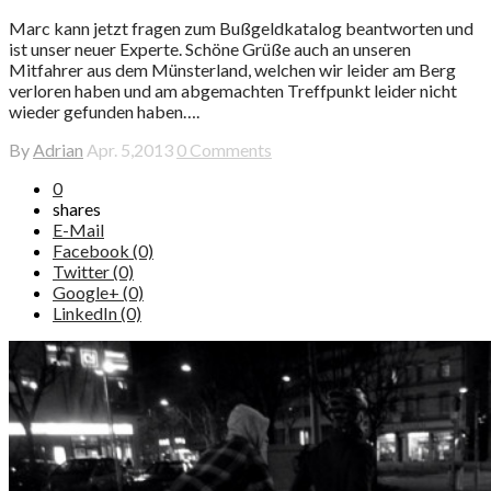
Marc kann jetzt fragen zum Bußgeldkatalog beantworten und
ist unser neuer Experte. Schöne Grüße auch an unseren
Mitfahrer aus dem Münsterland, welchen wir leider am Berg
verloren haben und am abgemachten Treffpunkt leider nicht
wieder gefunden haben….
By
Adrian
Apr. 5,2013
0 Comments
0
shares
E-Mail
Facebook (0)
Twitter (0)
Google+ (0)
LinkedIn (0)