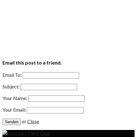
Email this post to a friend.
Email To:
Subject:
Your Name:
Your Email:
or
Close