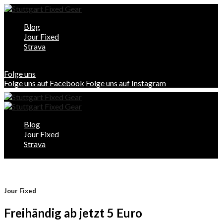
Blog
Jour Fixed
Strava
Folge uns
Folge uns auf Facebook
Folge uns auf Instagram
Blog
Jour Fixed
Strava
Jour Fixed
Freihändig ab jetzt 5 Euro