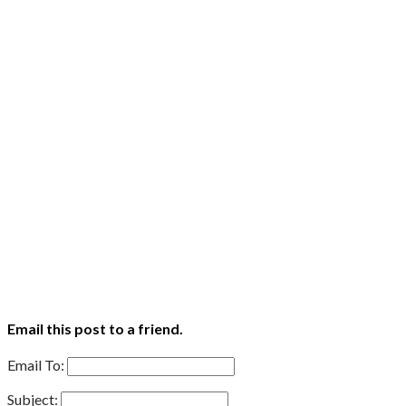
Email this post to a friend.
Email To:
Subject: