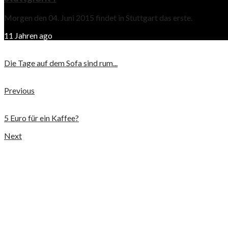
Morgen den 04. Juni 2015 findet in Stuttgart das erste.
11 Jahren ago
Die Tage auf dem Sofa sind rum...
Previous
5 Euro für ein Kaffee?
Next