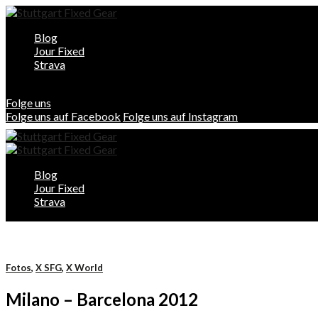
Blog
Jour Fixed
Strava
Folge uns
Folge uns auf Facebook
Folge uns auf Instagram
Blog
Jour Fixed
Strava
Fotos
,
X SFG
,
X World
Milano – Barcelona 2012