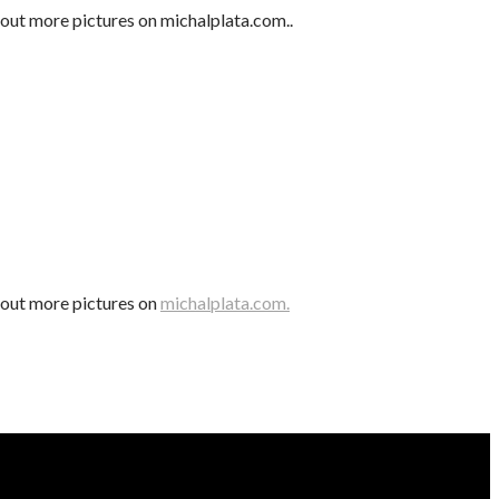
out more pictures on michalplata.com..
 out more pictures on
michalplata.com.