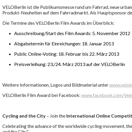
VELOBerlin ist die Publikumsmesse rund um Fahrrad, neue urbane
Produkt-Neuheiten auf dem Fahrradmarkt. Als Hauptsponsor de
Die Termine des VELOBerlin Film Awards im Überblick:
Ausschreibung/Start des Film Awards: 5. November 2012
Abgabetermin für Einreichungen: 18. Januar 2013
Public Online-Voting: 18. Februar bis 22. März 2013
Preisverleihung: 23./24. März 2013 auf der VELOBerlin
Weitere Informationen, Logos und Bildmaterial unter
www.velob
VELOBerlin Film Award bei Facebook:
www.facebook.com/Velo
Cycling and the City
– Join the
International Online Competiti
Celebrating the advance of the worldwide cycling movement, th
and the City”.