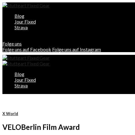
Blog
Jour Fixed
Strava
Folge uns
Folge uns auf Facebook
Folge uns auf Instagram
Blog
Jour Fixed
Strava
X World
VELOBerlin Film Award