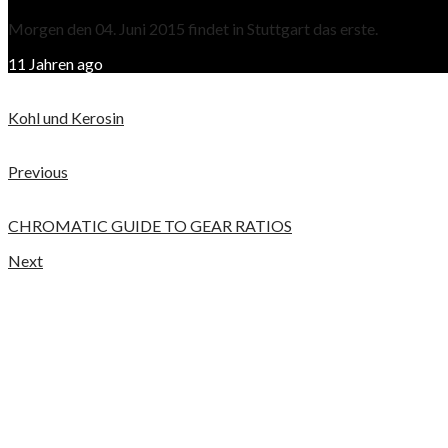
Morgen den 04. Juni 2015 findet in Stuttgart das erste.
11 Jahren ago
Kohl und Kerosin
Previous
CHROMATIC GUIDE TO GEAR RATIOS
Next