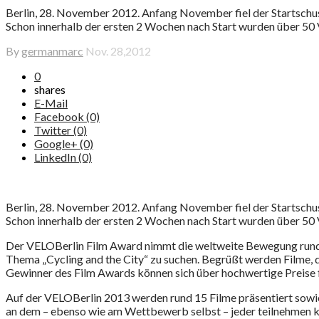
Berlin, 28. November 2012. Anfang November fiel der Startschuss
Schon innerhalb der ersten 2 Wochen nach Start wurden über 50 
By
germanmarc
Nov. 28,2012
0
shares
E-Mail
Facebook (0)
Twitter (0)
Google+ (0)
LinkedIn (0)
Berlin, 28. November 2012. Anfang November fiel der Startschuss
Schon innerhalb der ersten 2 Wochen nach Start wurden über 50 
Der VELOBerlin Film Award nimmt die weltweite Bewegung rund 
Thema „Cycling and the City“ zu suchen. Begrüßt werden Filme, d
Gewinner des Film Awards können sich über hochwertige Preise fre
Auf der VELOBerlin 2013 werden rund 15 Filme präsentiert sowie
an dem – ebenso wie am Wettbewerb selbst – jeder teilnehmen k