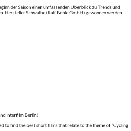
Beginn der Saison einen umfassenden Überblick zu Trends und
en-Hersteller Schwalbe (Ralf Bohle GmbH) gewonnen werden.
d interfilm Berlin!
d to find the best short films that relate to the theme of “Cycling