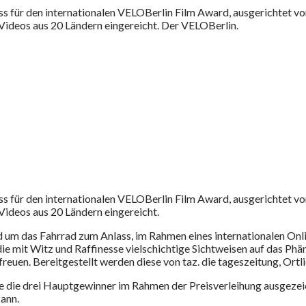
 für den internationalen VELOBerlin Film Award, ausgerichtet von
Videos aus 20 Ländern eingereicht. Der VELOBerlin.
 für den internationalen VELOBerlin Film Award, ausgerichtet von
Videos aus 20 Ländern eingereicht.
um das Fahrrad zum Anlass, im Rahmen eines internationalen On
ie mit Witz und Raffinesse vielschichtige Sichtweisen auf das Phä
uen. Bereitgestellt werden diese von taz. die tageszeitung, Ortlie
 die drei Hauptgewinner im Rahmen der Preisverleihung ausgezeic
ann.