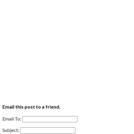
Email this post to a friend.
Email To:
Subject: