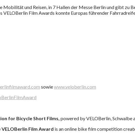
 Mobilität und Reisen, in 7 Hallen der Messe Berlin und gibt zu 
s VELOBerlin Film Awards konnte Europas führender Fahrradreif
erlinfilmaward.com
sowie
www.veloberlin.com
BerlinFilmAward
on for Bicycle Short Films,
powered by VELOBerlin, Schwalbe an
e
VELOBerlin Film Award
is an online bike film competition create