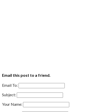
Email this post to a friend.
Email To:
Subject:
Your Name: