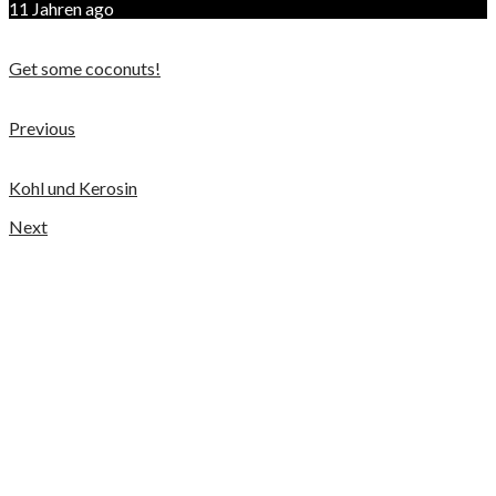
11 Jahren ago
Get some coconuts!
Previous
Kohl und Kerosin
Next