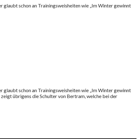
wer glaubt schon an Trainingsweisheiten wie „Im Winter gewinnt
wer glaubt schon an Trainingsweisheiten wie „Im Winter gewinnt
d zeigt übrigens die Schulter von Bertram, welche bei der