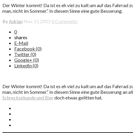
Der Winter kommt! Da ist es eh viel zu kalt um auf das Fahrrad 
man, nicht im Sommer.“ In diesem Sinne eine gute Besserung.
By
Adrian
Nov. 21,2012
0 Comments
0
shares
E-Mail
Facebook (0)
Twitter (0)
Google+ (0)
LinkedIn (0)
Der Winter kommt! Da ist es eh viel zu kalt um auf das Fahrrad 
man, nicht im Sommer.“ In diesem Sinne eine gute Besserung an all
Schrecksekunde und Bier
doch etwas gelitten hat.