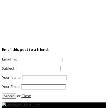
Email this post to a friend.
Email To:
Subject:
Your Name:
Your Email:
or
Close