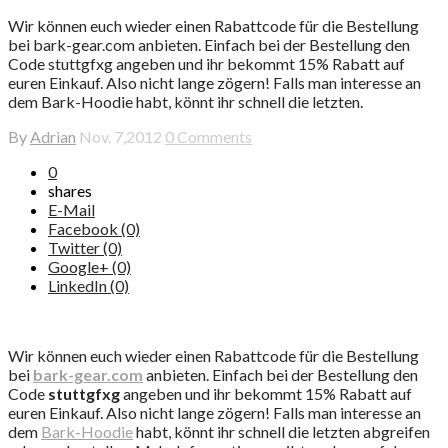
Wir können euch wieder einen Rabattcode für die Bestellung
bei bark-gear.com anbieten. Einfach bei der Bestellung den
Code stuttgfxg angeben und ihr bekommt 15% Rabatt auf
euren Einkauf. Also nicht lange zögern! Falls man interesse an
dem Bark-Hoodie habt, könnt ihr schnell die letzten.
By
Adrian
Nov. 7,2012
0 Comments
0
shares
E-Mail
Facebook (0)
Twitter (0)
Google+ (0)
LinkedIn (0)
Wir können euch wieder einen Rabattcode für die Bestellung
bei
bark-gear.com
anbieten. Einfach bei der Bestellung den
Code
stuttgfxg
angeben und ihr bekommt 15% Rabatt auf
euren Einkauf. Also
nicht lange zögern! Falls man interesse an
dem
Bark-Hoodie
habt, könnt ihr schnell die letzten abgreifen