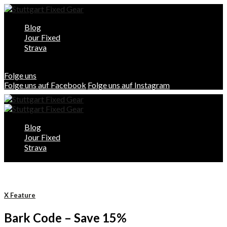
Blog
Jour Fixed
Strava
Folge uns
Folge uns auf Facebook
Folge uns auf Instagram
Blog
Jour Fixed
Strava
X Feature
Bark Code – Save 15%