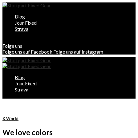
Blog
Jour Fixed
Strava
Folge uns
Folge uns auf Facebook
Folge uns auf Instagram
Blog
Jour Fixed
Strava
X World
We love colors