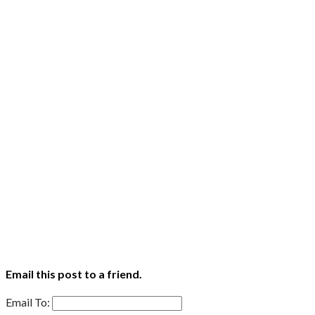
Email this post to a friend.
Email To: