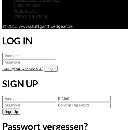
Hardbrakers
Shut up legs
Vamos a la Playa
© 2015 www.stuttgartfixedgear.de
LOG IN
Lost your password?
SIGN UP
Passwort vergessen?