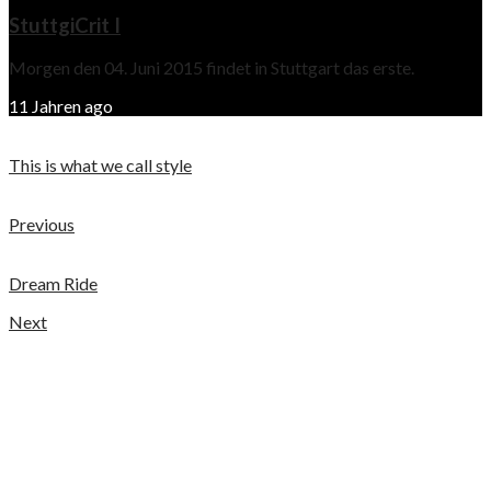
StuttgiCrit I
Morgen den 04. Juni 2015 findet in Stuttgart das erste.
11 Jahren ago
This is what we call style
Previous
Dream Ride
Next