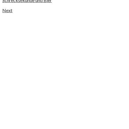
Schrecksekunde und Bier
Next