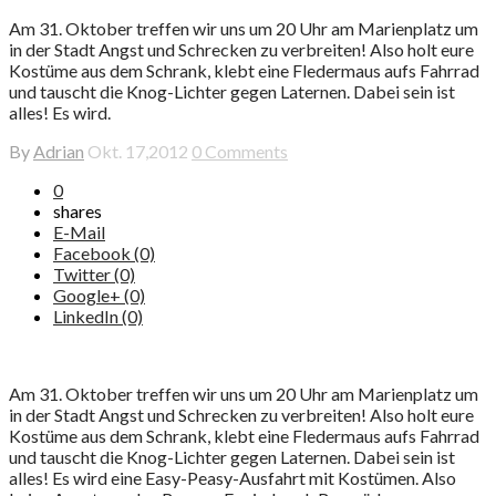
Am 31. Oktober treffen wir uns um 20 Uhr am Marienplatz um
in der Stadt Angst und Schrecken zu verbreiten! Also holt eure
Kostüme aus dem Schrank, klebt eine Fledermaus aufs Fahrrad
und tauscht die Knog-Lichter gegen Laternen. Dabei sein ist
alles! Es wird.
By
Adrian
Okt. 17,2012
0 Comments
0
shares
E-Mail
Facebook (0)
Twitter (0)
Google+ (0)
LinkedIn (0)
Am 31. Oktober treffen wir uns um 20 Uhr am Marienplatz um
in der Stadt Angst und Schrecken zu verbreiten! Also holt eure
Kostüme aus dem Schrank, klebt eine Fledermaus aufs Fahrrad
und tauscht die
Knog-Lichter gegen Laternen. Dabei sein ist
alles! Es wird eine Easy-Peasy-Ausfahrt mit Kostümen. Also