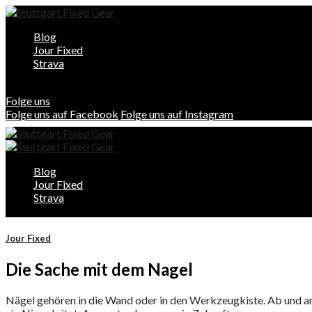
Blog
Jour Fixed
Strava
Folge uns
Folge uns auf Facebook
Folge uns auf Instagram
Blog
Jour Fixed
Strava
Jour Fixed
Die Sache mit dem Nagel
Nägel gehören in die Wand oder in den Werkzeugkiste. Ab und an k