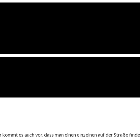
ommt es auch vor, dass man einen einzelnen auf der Straße findet.