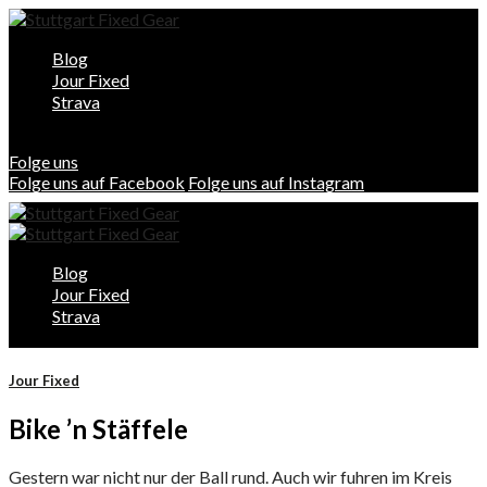
Blog
Jour Fixed
Strava
Folge uns
Folge uns auf Facebook
Folge uns auf Instagram
Blog
Jour Fixed
Strava
Jour Fixed
Bike ’n Stäffele
Gestern war nicht nur der Ball rund. Auch wir fuhren im Kreis