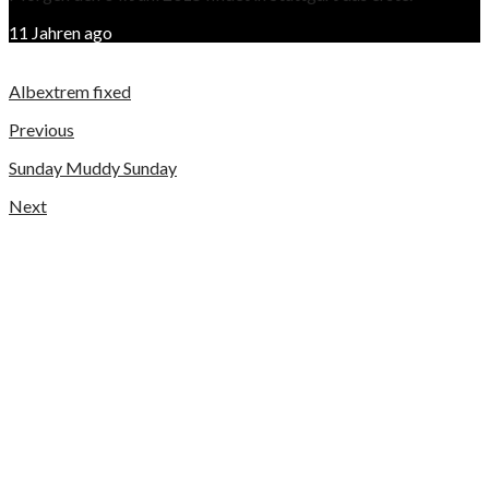
11 Jahren ago
Albextrem fixed
Previous
Sunday Muddy Sunday
Next