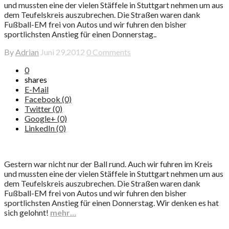
und mussten eine der vielen Stäffele in Stuttgart nehmen um aus
dem Teufelskreis auszubrechen. Die Straßen waren dank
Fußball-EM frei von Autos und wir fuhren den bisher
sportlichsten Anstieg für einen Donnerstag..
By
Adrian
Juni 29,2012
0 Comments
0
shares
E-Mail
Facebook (0)
Twitter (0)
Google+ (0)
LinkedIn (0)
Gestern war nicht nur der Ball rund. Auch wir fuhren im Kreis
und mussten eine der vielen Stäffele in Stuttgart nehmen um aus
dem Teufelskreis auszubrechen. Die Straßen waren dank
Fußball-EM frei von Autos und wir fuhren den bisher
sportlichsten Anstieg für einen Donnerstag. Wir denken es hat
sich gelohnt!
mehr…