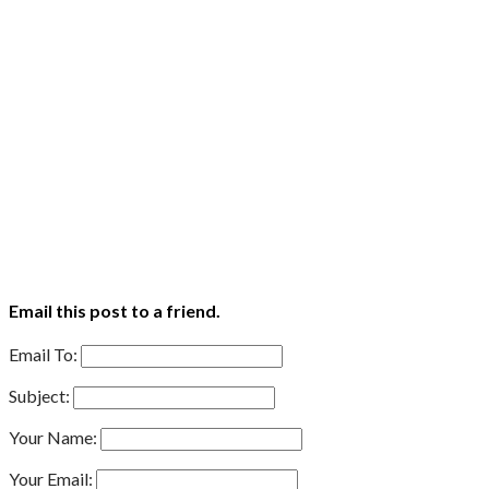
Email this post to a friend.
Email To:
Subject:
Your Name:
Your Email: