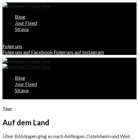
Blog
Jour Fixed
Strava
Folge uns
Folge uns auf Facebook
Folge uns auf Instagram
Blog
Jour Fixed
Strava
Tour
Auf dem Land
Über Böblingen ging es nach Aidlingen, Ostelsheim und Weil