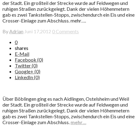
der Stadt. Ein großteil der Strecke wurde auf Feldwegen und
ruhigen Straßen zurückgelegt. Dank der vielen Höhenmetern
gab es zwei Tankstellen-Stopps, zwischendurch ein Eis und eine
Crosser-Einlage zum Abschluss. mehr….
By
Adrian
Juni 17,2012
0 Comments
0
shares
E-Mail
Facebook (0)
Twitter (0)
Google+ (0)
LinkedIn (0)
Über Böblingen ging es nach Aidlingen, Ostelsheim und Weil
der Stadt. Ein großteil der Strecke wurde auf Feldwegen und
ruhigen Straßen zurückgelegt. Dank der vielen Höhenmetern
gab es zwei Tankstellen-Stopps, zwischendurch ein Eis und eine
Crosser-Einlage zum Abschluss.
mehr…