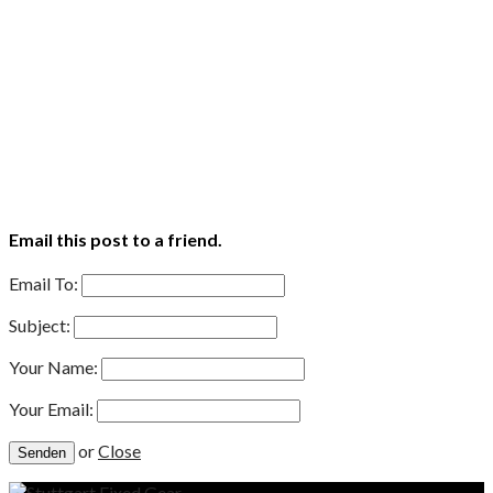
Email this post to a friend.
Email To:
Subject:
Your Name:
Your Email:
or
Close