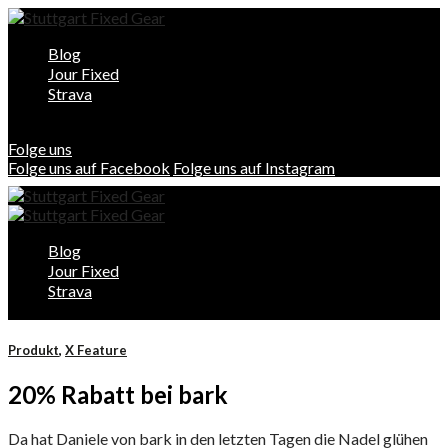
Blog
Jour Fixed
Strava
Folge uns
Folge uns auf Facebook
Folge uns auf Instagram
Blog
Jour Fixed
Strava
Produkt
,
X Feature
20% Rabatt bei bark
Da hat Daniele von bark in den letzten Tagen die Nadel glühen