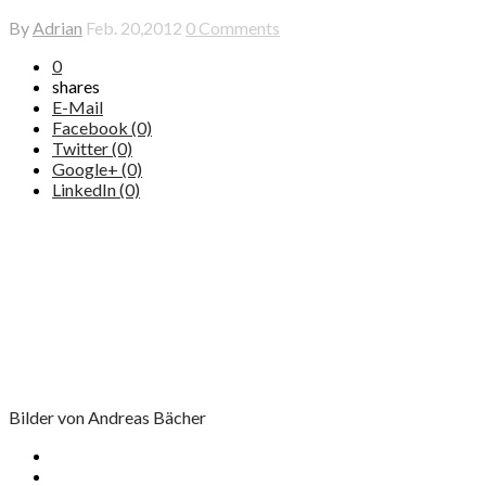
By
Adrian
Feb. 20,2012
0 Comments
0
shares
E-Mail
Facebook (0)
Twitter (0)
Google+ (0)
LinkedIn (0)
Bilder von Andreas Bächer