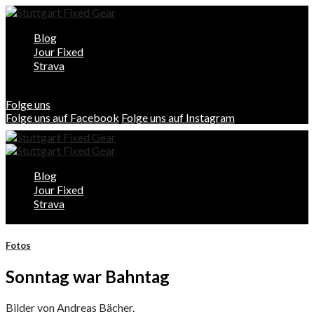
Blog
Jour Fixed
Strava
Folge uns
Folge uns auf Facebook
Folge uns auf Instagram
Blog
Jour Fixed
Strava
Fotos
Sonntag war Bahntag
Bilder von Andreas Bächer.