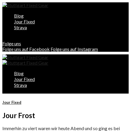
Blog
Jour Fixed
Strava
Folge uns
Folge uns auf Facebook
Folge uns auf Instagram
Blog
Jour Fixed
Strava
Jour Fixed
Jour Frost
Immerhin zu viert waren wir heute Abend und so ging es bei