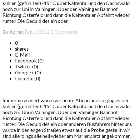
kühlen (gefühlten) -15 °C über Kaltental und den Dachswald
hoch zur Uni in Vaihingen. Über den Vaihinger Bahnhof
Richtung Österfeld und dann die Kaltentaler Abfahrt wieder
runter. Die Geduld des ein oder.
By
Adrian
Feb. 3,2012
0 Comments
0
shares
E-Mail
Facebook (0)
Twitter (0)
Google+ (0)
LinkedIn (0)
Immerhin zu viert waren wir heute Abend und so ging es bei
kühlen (gefühlten) -15 °C über Kaltental und den Dachswald
hoch zur Uni in Vaihingen. Über den Vaihinger Bahnhof
Richtung Österfeld und dann die Kaltentaler Abfahrt wieder
runter. Die Geduld des ein oder anderen Busfahrers hinter uns
wurde in den engen Straßen etwas auf die Probe gestellt, wir
sind allerdings alle heil wieder am Marienplatz angekommen