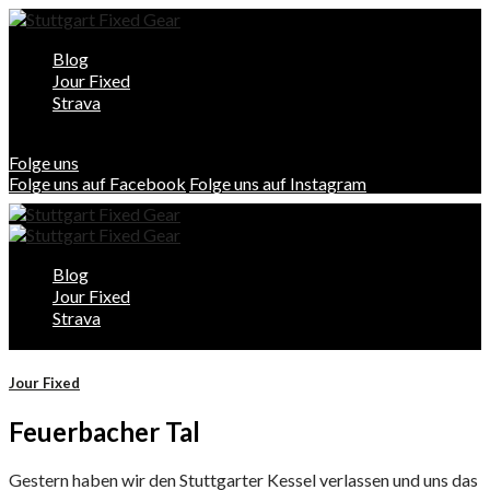
Blog
Jour Fixed
Strava
Folge uns
Folge uns auf Facebook
Folge uns auf Instagram
Blog
Jour Fixed
Strava
Jour Fixed
Feuerbacher Tal
Gestern haben wir den Stuttgarter Kessel verlassen und uns das