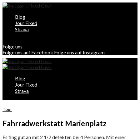
Blog
Jour Fixed
Strava
Folge uns
Folge uns auf Facebook
Folge uns auf Instagram
Blog
Jour Fixed
Strava
Tour
Fahrradwerkstatt Marienplatz
Es fing gut an mit 2 1/2 defekten bei 4 Personen. Mit einer