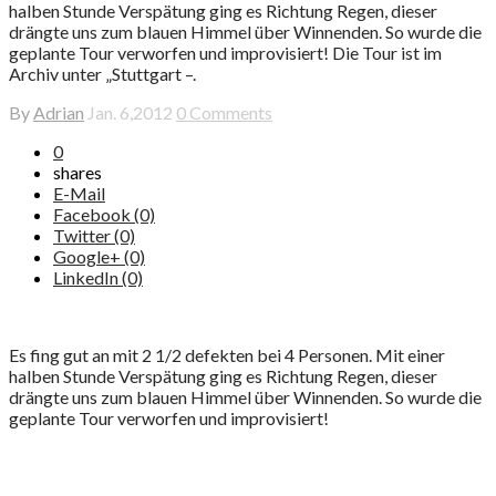
halben Stunde Verspätung ging es Richtung Regen, dieser
drängte uns zum blauen Himmel über Winnenden. So wurde die
geplante Tour verworfen und improvisiert! Die Tour ist im
Archiv unter „Stuttgart –.
By
Adrian
Jan. 6,2012
0 Comments
0
shares
E-Mail
Facebook (0)
Twitter (0)
Google+ (0)
LinkedIn (0)
Es fing gut an mit 2 1/2 defekten bei 4 Personen. Mit einer
halben Stunde Verspätung ging es Richtung Regen, dieser
drängte uns zum blauen Himmel über Winnenden. So wurde die
geplante Tour verworfen und improvisiert!