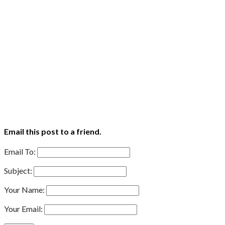
Email this post to a friend.
Email To:
Subject:
Your Name:
Your Email: