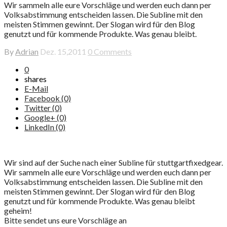
Wir sammeln alle eure Vorschläge und werden euch dann per
Volksabstimmung entscheiden lassen. Die Subline mit den
meisten Stimmen gewinnt. Der Slogan wird für den Blog
genutzt und für kommende Produkte. Was genau bleibt.
By
Adrian
Dez. 15,2011
0 Comments
0
shares
E-Mail
Facebook (0)
Twitter (0)
Google+ (0)
LinkedIn (0)
Wir sind auf der Suche nach einer Subline für stuttgartfixedgear.
Wir sammeln alle eure Vorschläge und werden euch dann per
Volksabstimmung entscheiden lassen. Die Subline mit den
meisten Stimmen gewinnt.
Der Slogan wird für den Blog
genutzt und für kommende Produkte. Was genau bleibt
geheim!
Bitte sendet uns eure Vorschläge an