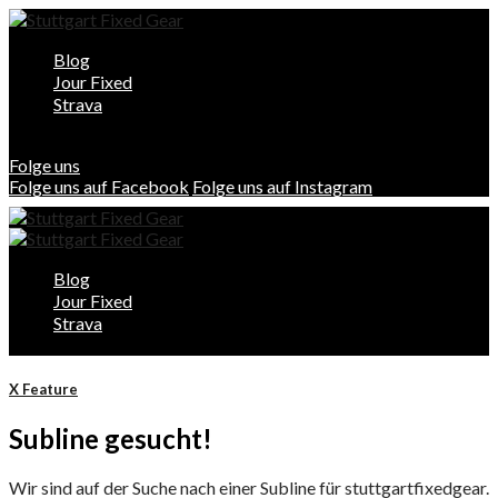
Blog
Jour Fixed
Strava
Folge uns
Folge uns auf Facebook
Folge uns auf Instagram
Blog
Jour Fixed
Strava
X Feature
Subline gesucht!
Wir sind auf der Suche nach einer Subline für stuttgartfixedgear.