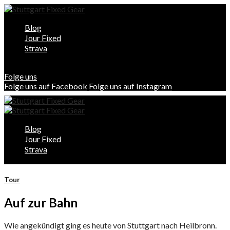
Blog
Jour Fixed
Strava
Folge uns
Folge uns auf Facebook
Folge uns auf Instagram
Blog
Jour Fixed
Strava
Tour
Auf zur Bahn
Wie angekündigt ging es heute von Stuttgart nach Heilbronn.