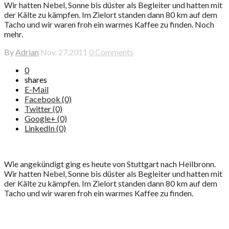
Wir hatten Nebel, Sonne bis düster als Begleiter und hatten mit
der Kälte zu kämpfen. Im Zielort standen dann 80 km auf dem
Tacho und wir waren froh ein warmes Kaffee zu finden. Noch
mehr.
By
Adrian
Nov. 27,2011
0 Comments
0
shares
E-Mail
Facebook (0)
Twitter (0)
Google+ (0)
LinkedIn (0)
Wie angekündigt ging es heute von Stuttgart nach Heilbronn.
Wir hatten Nebel, Sonne bis düster als Begleiter und hatten mit
der Kälte zu kämpfen. Im Zielort standen dann 80 km auf dem
Tacho und wir waren froh ein warmes Kaffee zu finden.