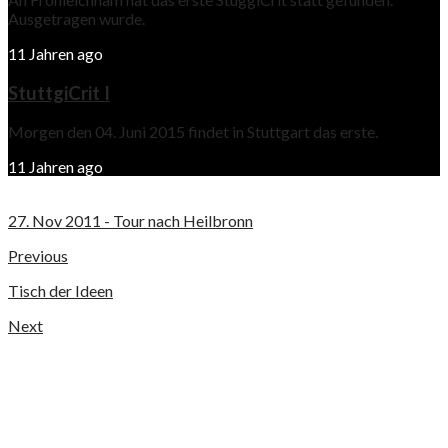
Ausgetragen wurde.
11 Jahren ago
StuttgiCrit I
Morgen den 04. Juni 2015 findet in Stuttgart das erste.
11 Jahren ago
27. Nov 2011 - Tour nach Heilbronn
Previous
Tisch der Ideen
Next