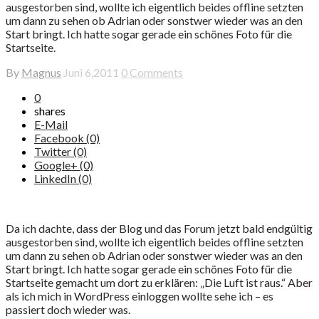
ausgestorben sind, wollte ich eigentlich beides offline setzten
um dann zu sehen ob Adrian oder sonstwer wieder was an den
Start bringt. Ich hatte sogar gerade ein schönes Foto für die
Startseite.
By
Magnus
Juni 6,2011
0 Comments
0
shares
E-Mail
Facebook (0)
Twitter (0)
Google+ (0)
LinkedIn (0)
Da ich dachte, dass der Blog und das Forum jetzt bald endgültig
ausgestorben sind, wollte ich eigentlich beides offline setzten
um dann zu sehen ob Adrian oder sonstwer wieder was an den
Start bringt. Ich hatte sogar gerade ein schönes Foto für die
Startseite gemacht um dort zu erklären: „Die Luft ist raus.“ Aber
als ich mich in WordPress einloggen wollte sehe ich – es
passiert doch wieder was.