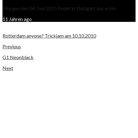
Morgen den 04. Juni 2015 findet in Stuttgart das erste.
11 Jahren ago
Rotterdam anyone? Trickjam am 10.10.2010
Previous
G1 Neonblack
Next