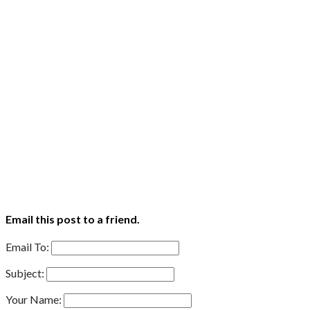
Email this post to a friend.
Email To:
Subject:
Your Name: