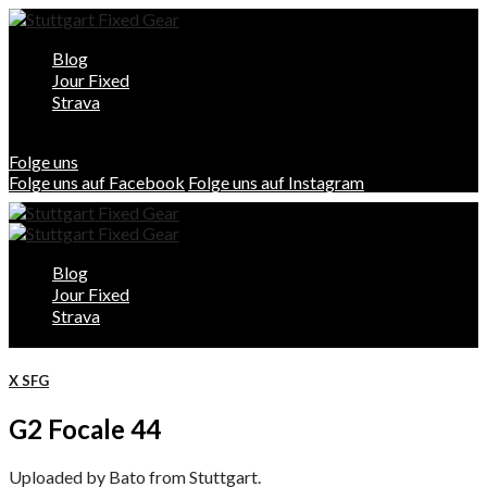
Blog
Jour Fixed
Strava
Folge uns
Folge uns auf Facebook
Folge uns auf Instagram
Blog
Jour Fixed
Strava
X SFG
G2 Focale 44
Uploaded by Bato from Stuttgart.