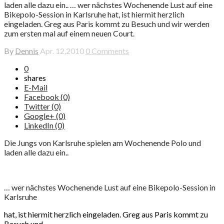
laden alle dazu ein.. … wer nächstes Wochenende Lust auf eine
Bikepolo-Session in Karlsruhe hat, ist hiermit herzlich
eingeladen. Greg aus Paris kommt zu Besuch und wir werden
zum ersten mal auf einem neuen Court.
By
Dennis
Apr. 12,2010
0 Comments
0
shares
E-Mail
Facebook (0)
Twitter (0)
Google+ (0)
LinkedIn (0)
Die Jungs von Karlsruhe spielen am Wochenende Polo und
laden alle dazu ein..
… wer nächstes Wochenende Lust auf eine Bikepolo-Session in
Karlsruhe
hat, ist hiermit herzlich eingeladen. Greg aus Paris kommt zu
Besuch und