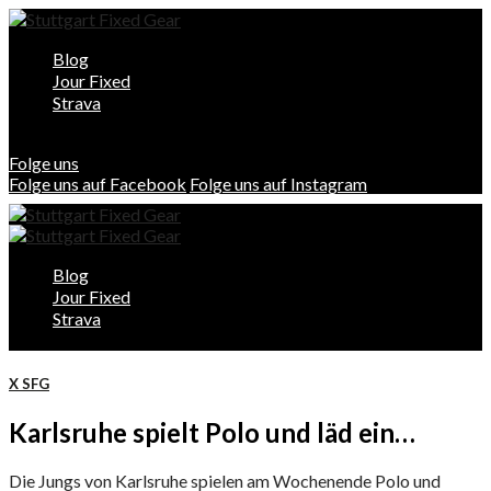
Blog
Jour Fixed
Strava
Folge uns
Folge uns auf Facebook
Folge uns auf Instagram
Blog
Jour Fixed
Strava
X SFG
Karlsruhe spielt Polo und läd ein…
Die Jungs von Karlsruhe spielen am Wochenende Polo und