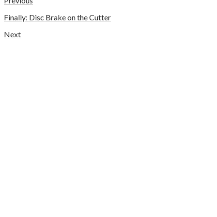
Previous
Finally: Disc Brake on the Cutter
Next