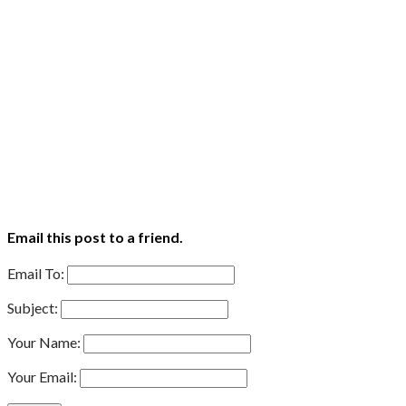
Email this post to a friend.
Email To:
Subject:
Your Name:
Your Email: