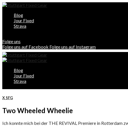
Blog
Jour Fixed
Strava
Folge uns
Folge uns auf Facebook
Folge uns auf Instagram
Blog
Jour Fixed
Strava
X SFG
Two Wheeled Wheelie
Ich konnte mich bei der THE REVIVAL Premiere in Rotterdam zwa