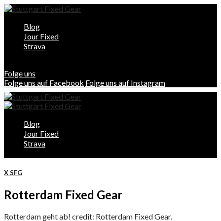
Blog
Jour Fixed
Strava
Folge uns
Folge uns auf Facebook
Folge uns auf Instagram
Blog
Jour Fixed
Strava
X SFG
Rotterdam Fixed Gear
Rotterdam geht ab! credit: Rotterdam Fixed Gear.