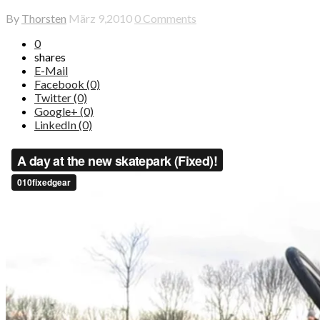
By
Thorsten
März 9,2010
0 Comments
0
shares
E-Mail
Facebook (0)
Twitter (0)
Google+ (0)
LinkedIn (0)